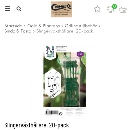
0
Startsida
Odla & Plantera
Odlingstillbehör
Binda & Fästa
Slingerväxthållare, 20-pack
Slingerväxthållare, 20-pack