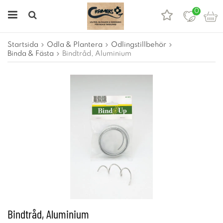
0
Startsida
Odla & Plantera
Odlingstillbehör
Binda & Fästa
Bindtråd, Aluminium
Bindtråd, Aluminium