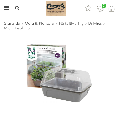
0
Startsida
Odla & Plantera
Förkultivering
Drivhus
Micro Leaf, 1 box