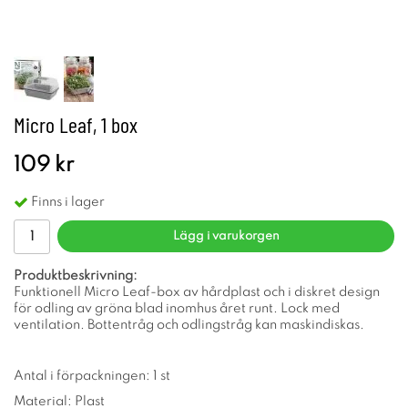
Micro Leaf, 1 box
109 kr
Finns i lager
Lägg i varukorgen
Produktbeskrivning:
Funktionell Micro Leaf-box av hårdplast och i diskret design
för odling av gröna blad inomhus året runt. Lock med
ventilation. Bottentråg och odlingstråg kan maskindiskas.
Antal i förpackningen: 1 st
Material: Plast