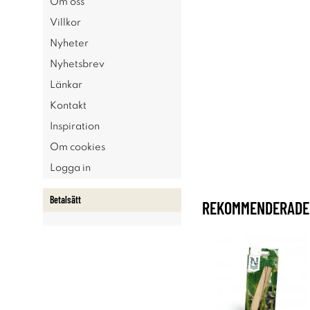
Om oss
Villkor
Nyheter
Nyhetsbrev
Länkar
Kontakt
Inspiration
Om cookies
Logga in
Betalsätt
REKOMMENDERADE 