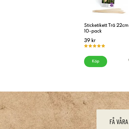
Sticketikett Trä 22cm
10-pack
39 kr
Köp
FÅ VÅRA