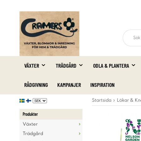
VÄXTER
TRÄDGÅRD
ODLA & PLANTERA
RÅDGIVNING
KAMPANJER
INSPIRATION
Startsida
Lökar & Kn
Produkter
Växter
Trädgård