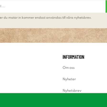
er du matar in kommer endast användas till våra nyhetsbrev.
INFORMATION
Om oss
Nyheter
Nyhetsbrev
Om cookies