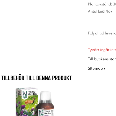
Plantavstånd: 
Antal knöl/lök: 1
Följ alltid leve
Tyvärr ingår inte
Till butikens sta
Sitemap »
TILLBEHÖR TILL DENNA PRODUKT