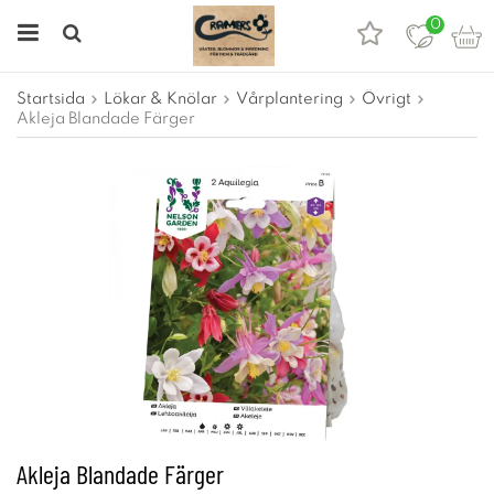
0
Startsida
Lökar & Knölar
Vårplantering
Övrigt
Akleja Blandade Färger
Akleja Blandade Färger