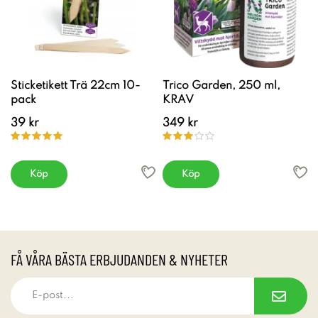
Sticketikett Trä 22cm 10-
Trico Garden, 250 ml,
pack
KRAV
39 kr
349 kr
Köp
Köp
FÅ VÅRA BÄSTA ERBJUDANDEN & NYHETER