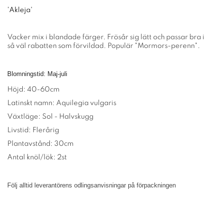
'Akleja'
Vacker mix i blandade färger. Frösår sig lätt och passar bra i
så väl rabatten som förvildad. Populär "Mormors-perenn".
Blomningstid: Maj-juli
Höjd: 40-60cm
Latinskt namn:
Aquilegia vulgaris
Växtläge: Sol - Halvskugg
Livstid: Flerårig
Plantavstånd: 30cm
Antal knöl/lök: 2st
Följ alltid leverantörens odlingsanvisningar på förpackningen