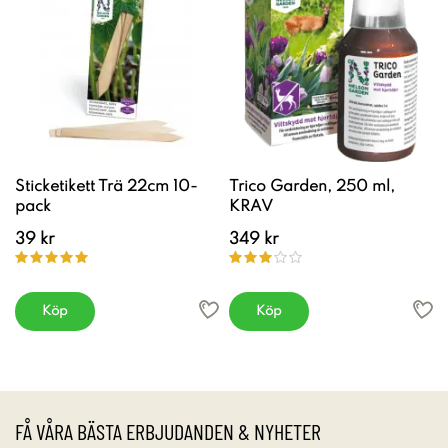
Sticketikett Trä 22cm 10-
Trico Garden, 250 ml,
pack
KRAV
39 kr
349 kr
Köp
Köp
FÅ VÅRA BÄSTA ERBJUDANDEN & NYHETER