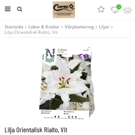
0
Startsida
Lökar & Knölar
Vårplantering
Liljor
Lilja Orientalisk Rialto, Vit
Lilja Orientalisk Rialto, Vit