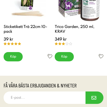
Sticketikett Trä 22cm 10-
Trico Garden, 250 ml,
pack
KRAV
39 kr
349 kr
Köp
Köp
FÅ VÅRA BÄSTA ERBJUDANDEN & NYHETER