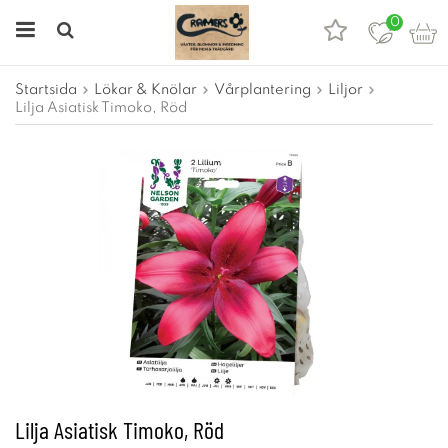
0
Startsida
Lökar & Knölar
Vårplantering
Liljor
Lilja Asiatisk Timoko, Röd
Lilja Asiatisk Timoko, Röd