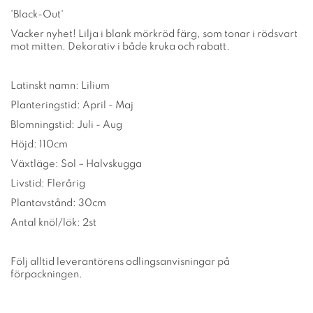
'Black-Out'
Vacker nyhet! Lilja i blank mörkröd färg, som tonar i rödsvart
mot mitten. Dekorativ i både kruka och rabatt.
Latinskt namn: Lilium
Planteringstid: April - Maj
Blomningstid: Juli - Aug
Höjd: 110cm
Växtläge: Sol – Halvskugga
Livstid: Flerårig
Plantavstånd: 30cm
Antal knöl/lök: 2st
Följ alltid leverantörens odlingsanvisningar på
förpackningen.