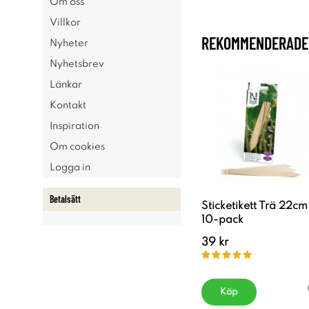
Om oss
Villkor
REKOMMENDERADE 
Nyheter
Nyhetsbrev
Länkar
Kontakt
Inspiration
Om cookies
Logga in
Betalsätt
Sticketikett Trä 22cm
10-pack
39 kr
Köp