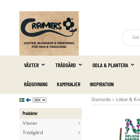
VÄXTER
TRÄDGÅRD
ODLA & PLANTERA
RÅDGIVNING
KAMPANJER
INSPIRATION
Startsida
Lökar & Kn
Produkter
Växter
Trädgård