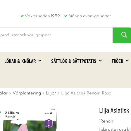
Växter sedan 1959
Många ovanliga sorter
LÖKAR & KNÖLAR
SÄTTLÖK & SÄTTPOTATIS
FRÖER
ölar
Vårplantering
Liljor
Lilja Asiatisk Renoir, Rosa
Lilja Asiatisk
'Renoir'
I skiraste rosa