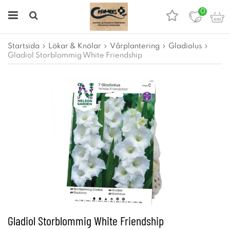
0
Startsida
Lökar & Knölar
Vårplantering
Gladiolus
Gladiol Storblommig White Friendship
Gladiol Storblommig White Friendship