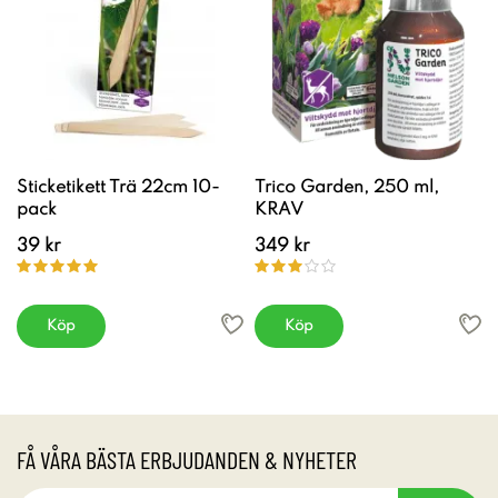
Sticketikett Trä 22cm 10-
Trico Garden, 250 ml,
pack
KRAV
39 kr
349 kr
Köp
Köp
FÅ VÅRA BÄSTA ERBJUDANDEN & NYHETER