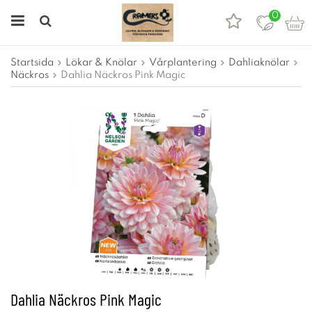
0
Startsida
Lökar & Knölar
Vårplantering
Dahliaknölar
Näckros
Dahlia Näckros Pink Magic
Dahlia Näckros Pink Magic