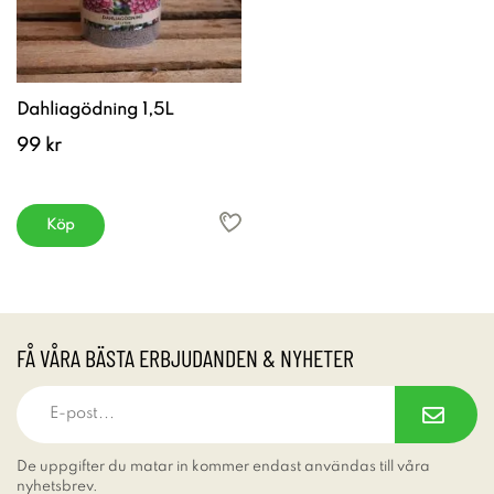
Dahliagödning 1,5L
99 kr
Köp
FÅ VÅRA BÄSTA ERBJUDANDEN & NYHETER
De uppgifter du matar in kommer endast användas till våra
nyhetsbrev.