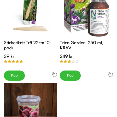
Sticketikett Trä 22cm 10-
Trico Garden, 250 ml,
pack
KRAV
39 kr
349 kr
Köp
Köp