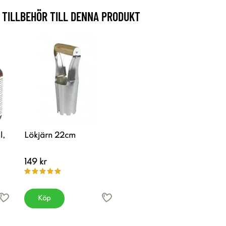
TILLBEHÖR TILL DENNA PRODUKT
l,
Lökjärn 22cm
149 kr
Köp