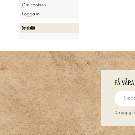
Om cookies
Logga in
Betalsätt
FÅ VÅRA
De uppgift