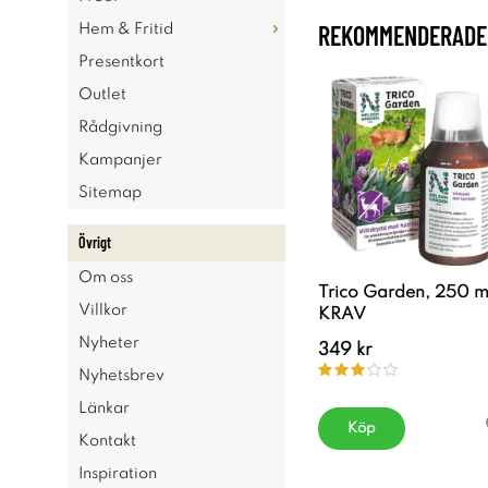
REKOMMENDERADE 
Hem & Fritid
Presentkort
Outlet
Rådgivning
Kampanjer
Sitemap
Övrigt
Om oss
Trico Garden, 250 m
Villkor
KRAV
Nyheter
349 kr
Nyhetsbrev
Länkar
Köp
Kontakt
Inspiration