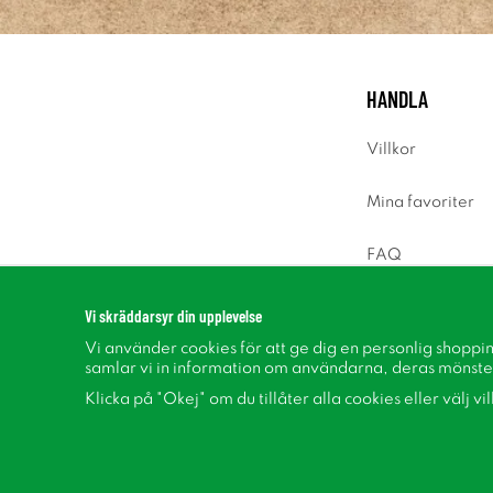
HANDLA
Villkor
Mina favoriter
FAQ
Logga in
Vi skräddarsyr din upplevelse
Vi använder cookies för att ge dig en personlig shoppi
samlar vi in information om användarna, deras mönste
Klicka på "Okej" om du tillåter alla cookies eller välj vi