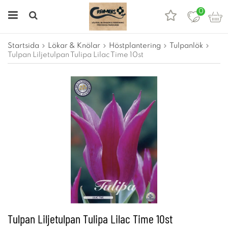
0
Startsida
Lökar & Knölar
Höstplantering
Tulpanlök
Tulpan Liljetulpan Tulipa Lilac Time 10st
Tulpan Liljetulpan Tulipa Lilac Time 10st