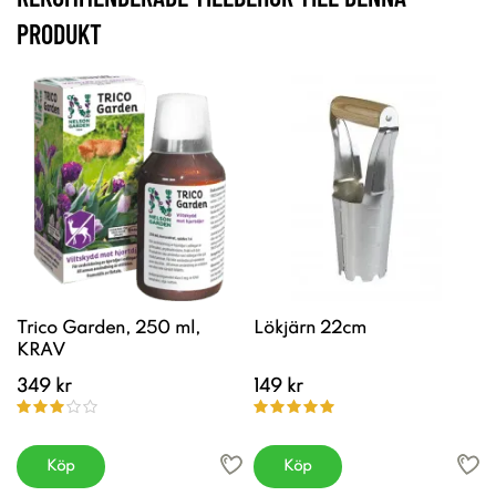
PRODUKT
Trico Garden, 250 ml,
Lökjärn 22cm
KRAV
349 kr
149 kr
Köp
Köp