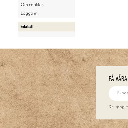
Om cookies
Logga in
Betalsätt
FÅ VÅRA
De uppgift