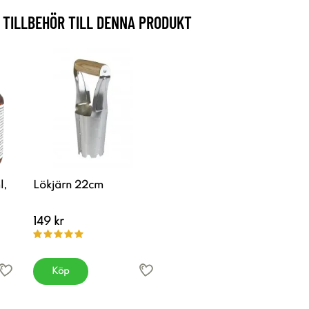
TILLBEHÖR TILL DENNA PRODUKT
l,
Lökjärn 22cm
149 kr
Köp