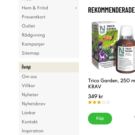
REKOMMENDERADE 
Hem & Fritid
Presentkort
Outlet
Rådgivning
Kampanjer
Sitemap
Övrigt
Om oss
Trico Garden, 250 m
Villkor
KRAV
Nyheter
349 kr
Nyhetsbrev
Länkar
Köp
Kontakt
Inspiration