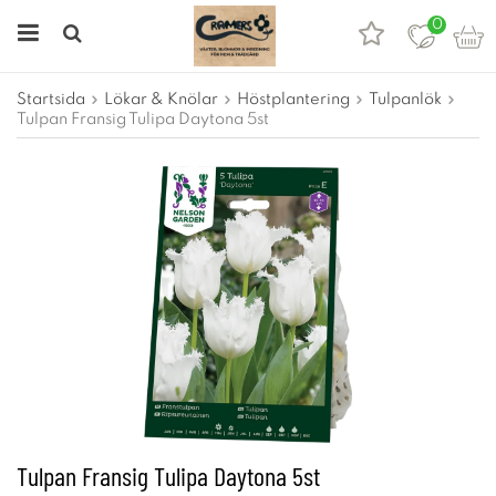
0
Startsida
Lökar & Knölar
Höstplantering
Tulpanlök
Tulpan Fransig Tulipa Daytona 5st
Tulpan Fransig Tulipa Daytona 5st