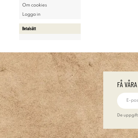
Om cookies
Logga in
Betalsätt
FÅ VÅRA
De uppgift