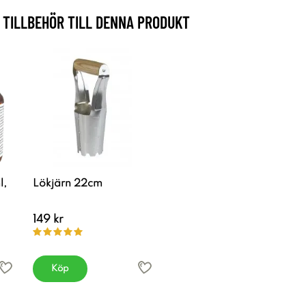
TILLBEHÖR TILL DENNA PRODUKT
l,
Lökjärn 22cm
149 kr
Köp