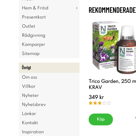
REKOMMENDERADE 
Hem & Fritid
Presentkort
Outlet
Rådgivning
Kampanjer
Sitemap
Övrigt
Om oss
Trico Garden, 250 m
Villkor
KRAV
Nyheter
349 kr
Nyhetsbrev
Länkar
Köp
Kontakt
Inspiration