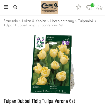
0
Startsida
Lökar & Knölar
Höstplantering
Tulpanlök
Tulpan Dubbel Tidig Tulipa Verona 6st
Tulpan Dubbel Tidig Tulipa Verona 6st