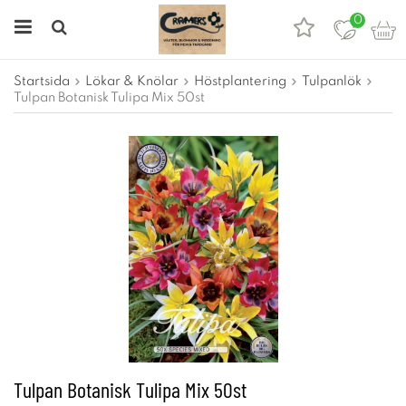
0
Startsida
Lökar & Knölar
Höstplantering
Tulpanlök
Tulpan Botanisk Tulipa Mix 50st
Tulpan Botanisk Tulipa Mix 50st