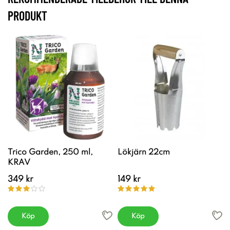
PRODUKT
Trico Garden, 250 ml,
Lökjärn 22cm
KRAV
349 kr
149 kr
Köp
Köp