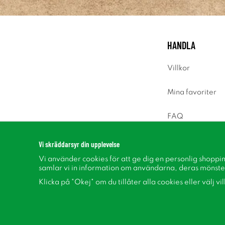
HANDLA
Villkor
Mina favoriter
FAQ
Logga in
Vi skräddarsyr din upplevelse
Vi använder cookies för att ge dig en personlig shoppi
samlar vi in information om användarna, deras mönste
Klicka på "Okej" om du tillåter alla cookies eller välj vi