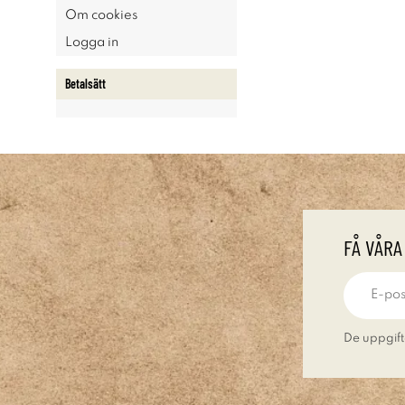
Om cookies
Logga in
Betalsätt
FÅ VÅRA
De uppgift