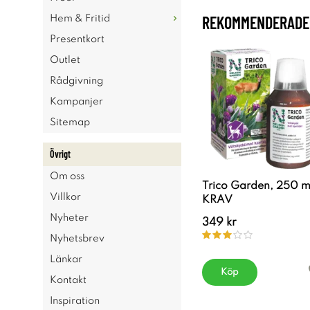
REKOMMENDERADE 
Hem & Fritid
Presentkort
Outlet
Rådgivning
Kampanjer
Sitemap
Övrigt
Om oss
Trico Garden, 250 m
Villkor
KRAV
Nyheter
349 kr
Nyhetsbrev
Länkar
Köp
Kontakt
Inspiration