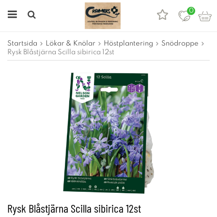
0
Startsida
Lökar & Knölar
Höstplantering
Snödroppe
Rysk Blåstjärna Scilla sibirica 12st
Rysk Blåstjärna Scilla sibirica 12st