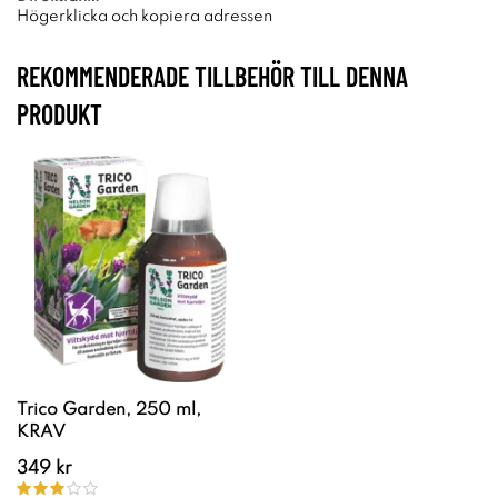
Högerklicka och kopiera adressen
REKOMMENDERADE TILLBEHÖR TILL DENNA
PRODUKT
Trico Garden, 250 ml,
KRAV
349 kr