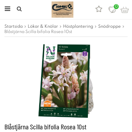
0
Startsida
Lökar & Knölar
Höstplantering
Snödroppe
Blåstjärna Scilla bifolia Rosea 10st
Blåstjärna Scilla bifolia Rosea 10st