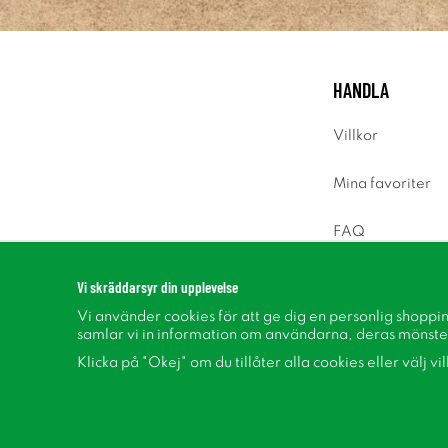
HANDLA
Villkor
Mina favoriter
FAQ
Logga in
Vi skräddarsyr din upplevelse
Vi använder cookies för att ge dig en personlig shoppi
samlar vi in information om användarna, deras mönste
Klicka på "Okej" om du tillåter alla cookies eller välj vi