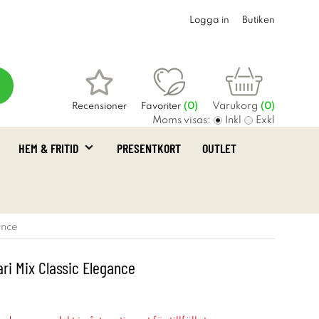
Logga in
Butiken
Varukorg
Recensioner
Favoriter
(
0
)
(0)
Moms visas:
Inkl
Exkl
HEM & FRITID
PRESENTKORT
OUTLET
ance
ri Mix Classic Elegance