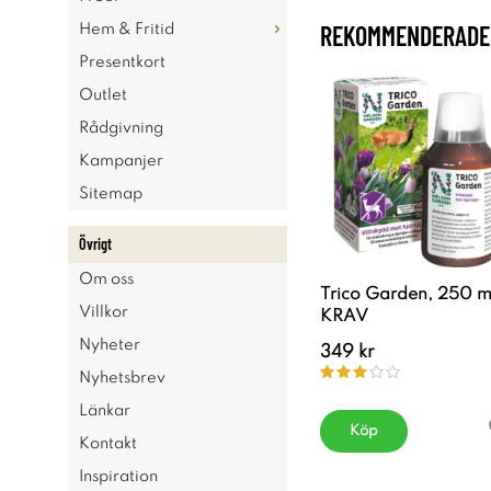
REKOMMENDERADE 
Hem & Fritid
Presentkort
Outlet
Rådgivning
Kampanjer
Sitemap
Övrigt
Om oss
Trico Garden, 250 m
Villkor
KRAV
Nyheter
349 kr
Nyhetsbrev
Länkar
Köp
Kontakt
Inspiration