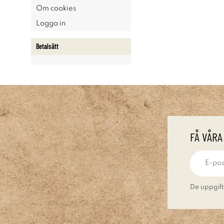
Om cookies
Logga in
Betalsätt
FÅ VÅRA
De uppgift