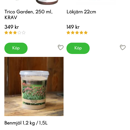
Trico Garden, 250 ml,
Lökjärn 22cm
KRAV
349 kr
149 kr
Köp
Köp
Benmjöl 1,2 kg / 1,5L