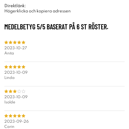
Direktlänk:
Högerklicka och kopiera adressen
MEDELBETYG
5
/5 BASERAT PÅ
6
ST RÖSTER.
2023-10-27
Anita
2023-10-09
Linda
2023-10-09
Isolde
2023-09-26
Carin