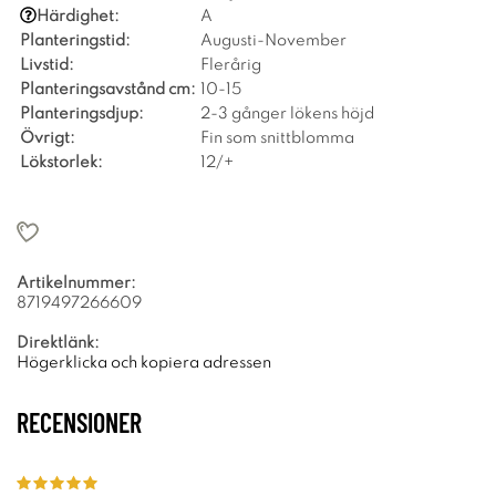
Härdighet:
A
Planteringstid:
Augusti-November
Livstid:
Flerårig
Planteringsavstånd cm:
10-15
Planteringsdjup:
2-3 gånger lökens höjd
Övrigt:
Fin som snittblomma
Lökstorlek:
12/+
Artikelnummer:
8719497266609
Direktlänk:
Högerklicka och kopiera adressen
RECENSIONER