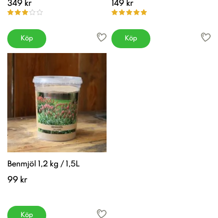
349 kr
149 kr
Köp
Köp
Benmjöl 1,2 kg / 1,5L
99 kr
Köp