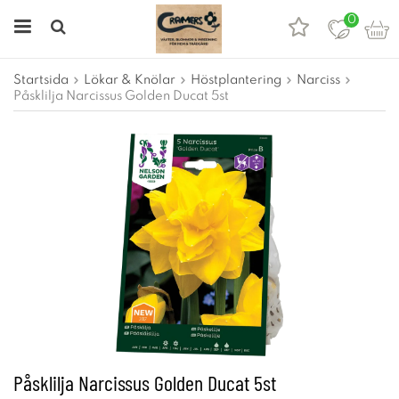
0
Startsida
Lökar & Knölar
Höstplantering
Narciss
Påsklilja Narcissus Golden Ducat 5st
Påsklilja Narcissus Golden Ducat 5st