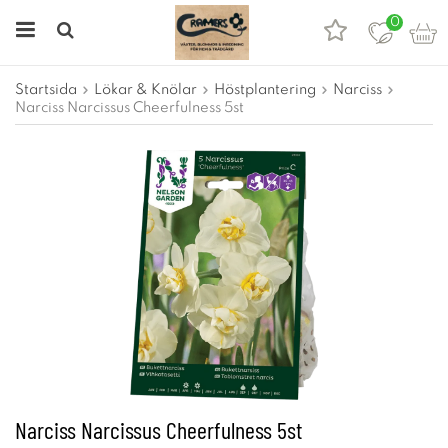
0
Startsida
Lökar & Knölar
Höstplantering
Narciss
Narciss Narcissus Cheerfulness 5st
Narciss Narcissus Cheerfulness 5st