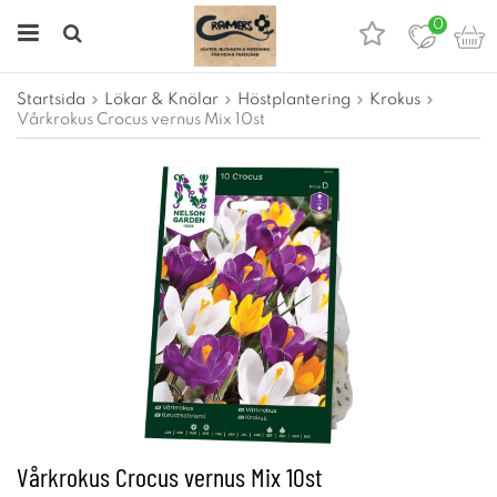
0
Startsida
Lökar & Knölar
Höstplantering
Krokus
Vårkrokus Crocus vernus Mix 10st
Vårkrokus Crocus vernus Mix 10st