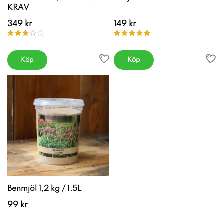
KRAV
349 kr
149 kr
Köp
Köp
Benmjöl 1,2 kg / 1,5L
99 kr