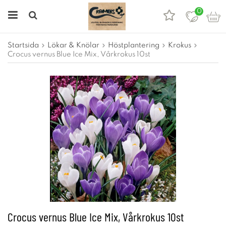
0
Startsida
Lökar & Knölar
Höstplantering
Krokus
Crocus vernus Blue Ice Mix, Vårkrokus 10st
Crocus vernus Blue Ice Mix, Vårkrokus 10st