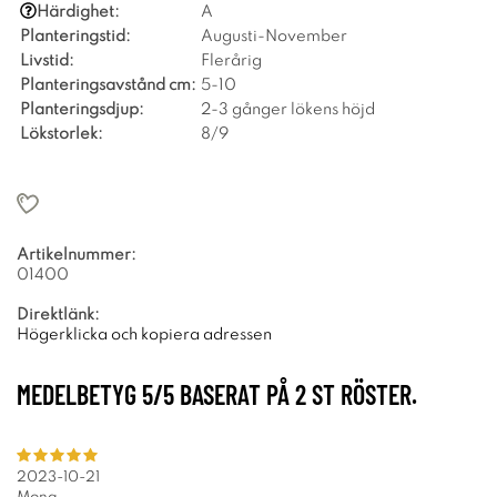
Härdighet:
A
Planteringstid:
Augusti-November
Livstid:
Flerårig
Planteringsavstånd cm:
5-10
Planteringsdjup:
2-3 gånger lökens höjd
Lökstorlek:
8/9
Artikelnummer:
01400
Direktlänk:
Högerklicka och kopiera adressen
MEDELBETYG
5
/5 BASERAT PÅ
2
ST RÖSTER.
2023-10-21