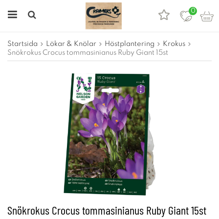
0
Startsida
Lökar & Knölar
Höstplantering
Krokus
Snökrokus Crocus tommasinianus Ruby Giant 15st
Snökrokus Crocus tommasinianus Ruby Giant 15st