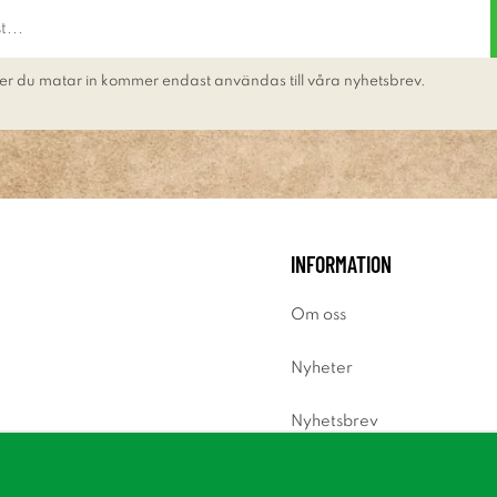
er du matar in kommer endast användas till våra nyhetsbrev.
INFORMATION
Om oss
Nyheter
Nyhetsbrev
Om cookies