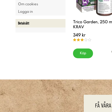
Om cookies
Logga in
Trico Garden, 250 m
Betalsätt
KRAV
349 kr
Köp
FÅ VÅRA