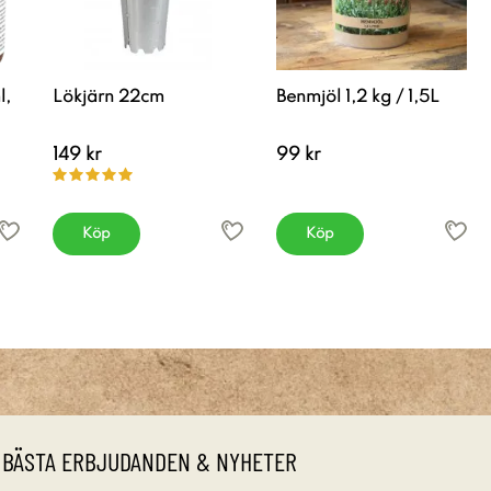
l,
Lökjärn 22cm
Benmjöl 1,2 kg / 1,5L
149 kr
99 kr
Köp
Köp
 BÄSTA ERBJUDANDEN & NYHETER