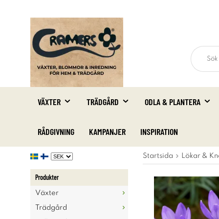
VÄXTER
TRÄDGÅRD
ODLA & PLANTERA
RÅDGIVNING
KAMPANJER
INSPIRATION
Startsida
Lökar & Kn
Produkter
Växter
Trädgård