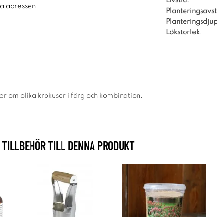
Livstid:
ra adressen
Planteringsavs
Planteringsdjup
Lökstorlek:
er om olika krokusar i färg och kombination.
TILLBEHÖR TILL DENNA PRODUKT