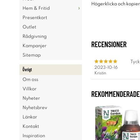
Högerklicka och kopie
Hem & Fritid
Presentkort
Outlet
Rådgivning
RECENSIONER
Kampanjer
Sitemap
Tyck
2023-10-16
Övrigt
Kristin
Om oss
Villkor
REKOMMENDERADE 
Nyheter
Nyhetsbrev
Länkar
Kontakt
Inspiration