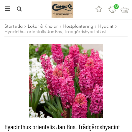
0
Startsida
Lökar & Knölar
Höstplantering
Hyacint
Hyacinthus orientalis Jan Bos, Trädgårdshyacint 5st
Hyacinthus orientalis Jan Bos, Trädgårdshyacint