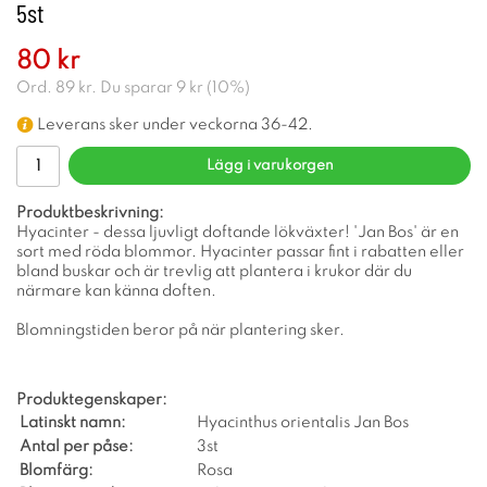
5st
80 kr
Ord.
89 kr
. Du sparar
9 kr
(
10
%)
Leverans sker under veckorna 36-42.
Lägg i varukorgen
Produktbeskrivning:
Hyacinter - dessa ljuvligt doftande lökväxter! 'Jan Bos' är en
sort med röda blommor. Hyacinter passar fint i rabatten eller
bland buskar och är trevlig att plantera i krukor där du
närmare kan känna doften.
Blomningstiden beror på när plantering sker.
Produktegenskaper:
Latinskt namn:
Hyacinthus orientalis Jan Bos
Antal per påse:
3st
Blomfärg:
Rosa