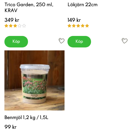
Trico Garden, 250 ml,
Lökjärn 22cm
KRAV
349 kr
149 kr
Köp
Köp
Benmjöl 1,2 kg / 1,5L
99 kr