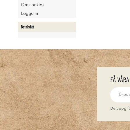
Om cookies
Logga in
Betalsätt
FÅ VÅRA
De uppgift