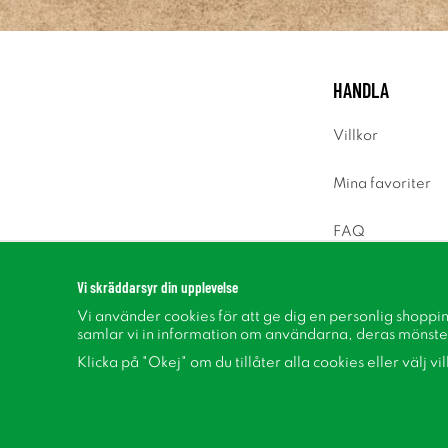
HANDLA
Villkor
Mina favoriter
FAQ
Logga in
Vi skräddarsyr din upplevelse
Vi använder cookies för att ge dig en personlig shoppi
samlar vi in information om användarna, deras mönste
Klicka på "Okej" om du tillåter alla cookies eller välj vi