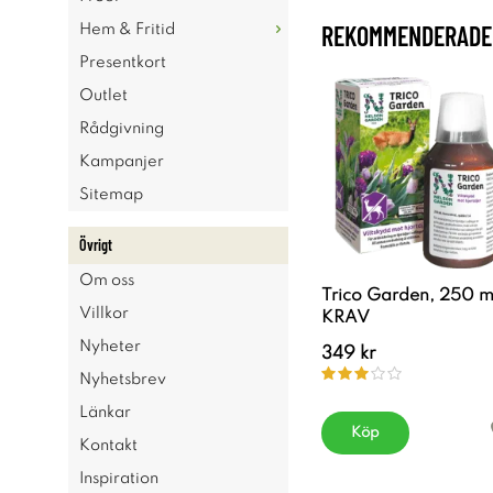
REKOMMENDERADE 
Hem & Fritid
Presentkort
Outlet
Rådgivning
Kampanjer
Sitemap
Övrigt
Om oss
Trico Garden, 250 m
Villkor
KRAV
Nyheter
349 kr
Nyhetsbrev
Länkar
Köp
Kontakt
Inspiration