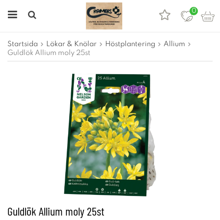
0
Startsida
Lökar & Knölar
Höstplantering
Allium
Guldlök Allium moly 25st
Guldlök Allium moly 25st