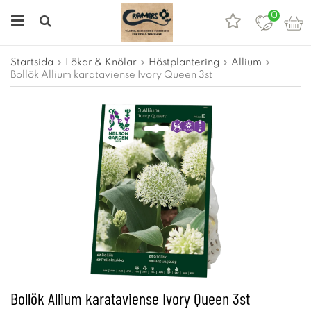
0
Startsida
Lökar & Knölar
Höstplantering
Allium
Bollök Allium karataviense Ivory Queen 3st
Bollök Allium karataviense Ivory Queen 3st