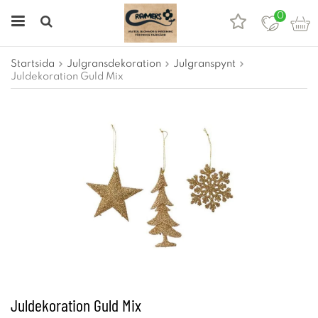
0
Startsida
Julgransdekoration
Julgranspynt
Juldekoration Guld Mix
Juldekoration Guld Mix