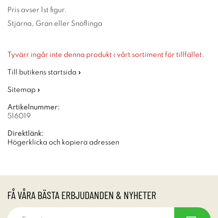
Pris avser 1st figur.
Stjärna, Gran eller Snöflinga
Tyvärr ingår inte denna produkt i vårt sortiment för tillfället.
Till butikens startsida »
Sitemap »
Artikelnummer:
516019
Direktlänk:
Högerklicka och kopiera adressen
FÅ VÅRA BÄSTA ERBJUDANDEN & NYHETER