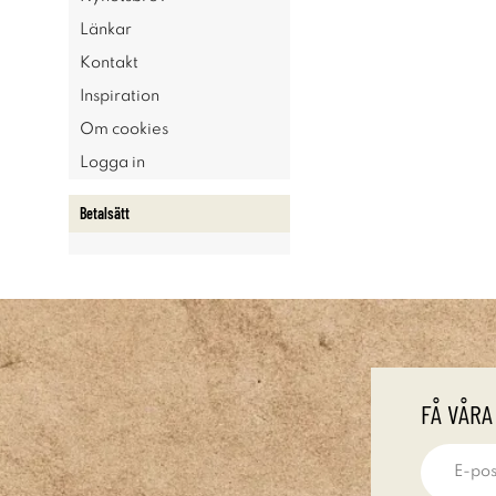
Länkar
Kontakt
Inspiration
Om cookies
Logga in
Betalsätt
FÅ VÅRA