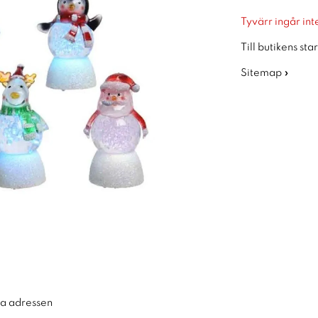
Tyvärr ingår inte
Till butikens sta
Sitemap »
ra adressen