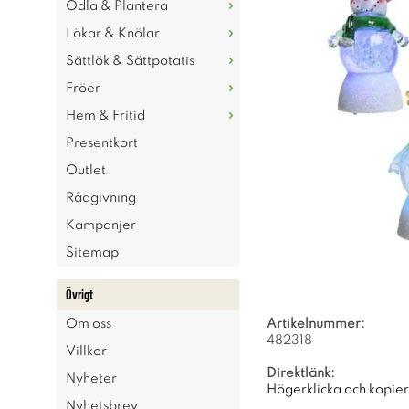
Odla & Plantera
Lökar & Knölar
Sättlök & Sättpotatis
Fröer
Hem & Fritid
Presentkort
Outlet
Rådgivning
Kampanjer
Sitemap
Övrigt
Om oss
Artikelnummer:
482318
Villkor
Direktlänk:
Nyheter
Högerklicka och kopie
Nyhetsbrev