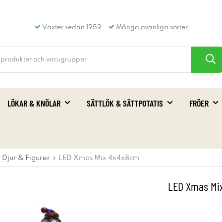
Växter sedan 1959
Många ovanliga sorter
LÖKAR & KNÖLAR
SÄTTLÖK & SÄTTPOTATIS
FRÖER
Djur & Figurer
LED Xmas Mix 4x4x8cm
LED Xmas Mi