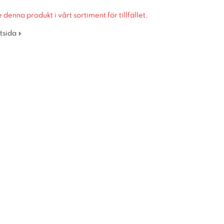
 denna produkt i vårt sortiment för tillfället.
rtsida »