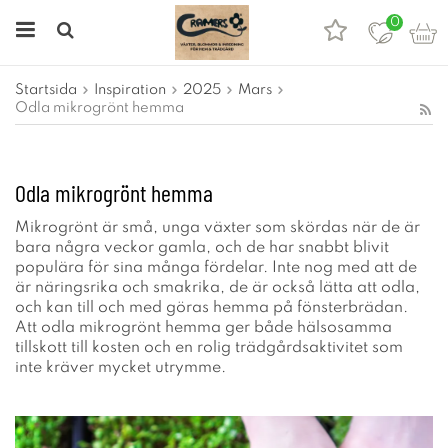
0
Startsida
Inspiration
2025
Mars
Odla mikrogrönt hemma
Odla mikrogrönt hemma
Mikrogrönt är små, unga växter som skördas när de är
bara några veckor gamla, och de har snabbt blivit
populära för sina många fördelar. Inte nog med att de
är näringsrika och smakrika, de är också lätta att odla,
och kan till och med göras hemma på fönsterbrädan.
Att odla mikrogrönt hemma ger både hälsosamma
tillskott till kosten och en rolig trädgårdsaktivitet som
inte kräver mycket utrymme.