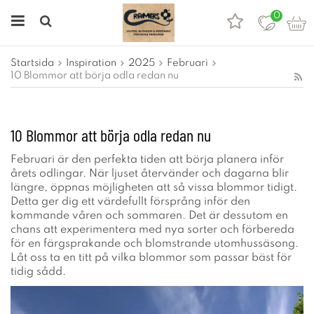
0
Startsida
Inspiration
2025
Februari
10 Blommor att börja odla redan nu
10 Blommor att börja odla redan nu
Februari är den perfekta tiden att börja planera inför
årets odlingar. När ljuset återvänder och dagarna blir
längre, öppnas möjligheten att så vissa blommor tidigt.
Detta ger dig ett värdefullt försprång inför den
kommande våren och sommaren. Det är dessutom en
chans att experimentera med nya sorter och förbereda
för en färgsprakande och blomstrande utomhussäsong.
Låt oss ta en titt på vilka blommor som passar bäst för
tidig sådd.