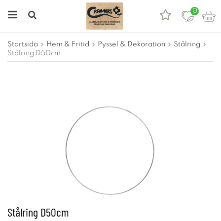
0
Startsida
Hem & Fritid
Pyssel & Dekoration
Stålring
Stålring D50cm
Stålring D50cm