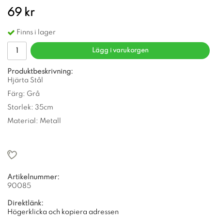
69 kr
Finns i lager
Lägg i varukorgen
Produktbeskrivning:
Hjärta Stål
Färg: Grå
Storlek: 35cm
Material: Metall
Artikelnummer:
90085
Direktlänk:
Högerklicka och kopiera adressen