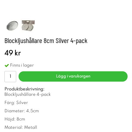
Blockljushållare 8cm Silver 4-pack
49 kr
Finns i lager
Lägg i varukorgen
Produktbeskrivning:
Blockljushållare 4-pack
Färg: Silver
Diameter: 4,5cm
Höjd: 8cm
Material: Metall