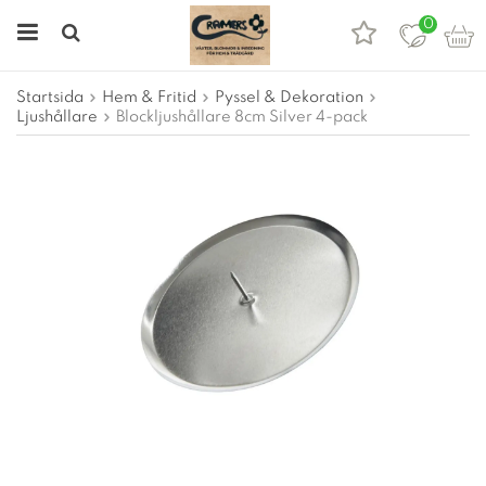
0
Startsida
Hem & Fritid
Pyssel & Dekoration
Ljushållare
Blockljushållare 8cm Silver 4-pack