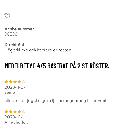
Artikelnummer:
385361
Direktlänk:
Högerklicka och kopiera adressen
MEDELBETYG
4
/5 BASERAT PÅ
2
ST RÖSTER.
2023-11-07
Bente
Blir bra när jag ska göra ljusarrangemang till advent.
2023-10-11
Ann-charlott