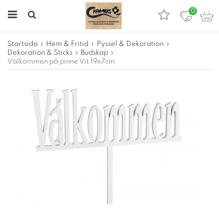
0
Startsida
Hem & Fritid
Pyssel & Dekoration
Dekoration & Sticks
Budskap
Välkommen på pinne Vit 19x7cm