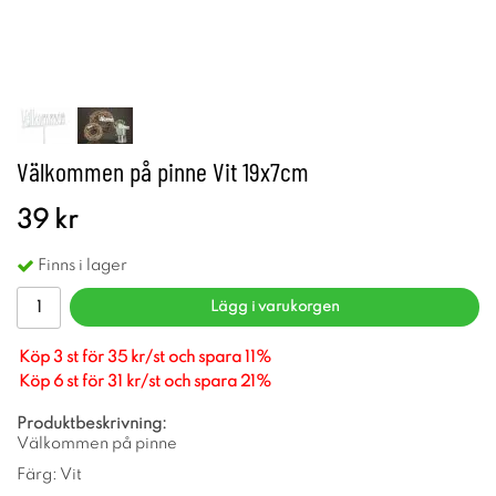
Välkommen på pinne Vit 19x7cm
39 kr
Finns i lager
Lägg i varukorgen
Köp 3 st för 35 kr/st och spara 11%
Köp 6 st för 31 kr/st och spara 21%
Produktbeskrivning:
Välkommen på pinne
Färg: Vit