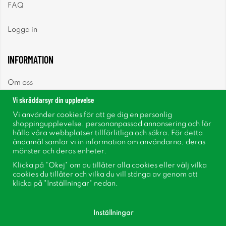
FAQ
Logga in
INFORMATION
Om oss
Vi skräddarsyr din upplevelse
Nyheter
Vi använder cookies för att ge dig en personlig
shoppingupplevelse, personanpassad annonsering och för
Nyhetsbrev
hålla våra webbplatser tillförlitliga och säkra. För detta
ändamål samlar vi in information om användarna, deras
mönster och deras enheter.
Om cookies
Klicka på "Okej" om du tillåter alla cookies eller välj vilka
cookies du tillåter och vilka du vill stänga av genom att
Inspiration
klicka på "Inställningar" nedan.
Inställningar