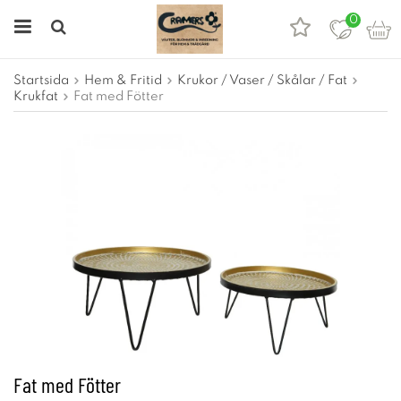
0
Startsida
Hem & Fritid
Krukor / Vaser / Skålar / Fat
Krukfat
Fat med Fötter
Fat med Fötter