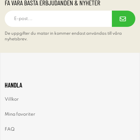
FÅ VÅRA BÄSTA ERBJUDANDEN & NYHETER
De uppgifter du matar in kommer endast användas till våra
nyhetsbrev.
HANDLA
Villkor
Mina favoriter
FAQ