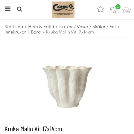
0
Startsida
Hem & Fritid
Krukor / Vaser / Skålar / Fat
Innekrukor
Bord
Kruka Malin Vit 17x14cm
Kruka Malin Vit 17x14cm