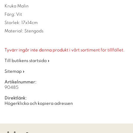
Kruka Malin
Färg: Vit
Storlek: 17x14cm
Material: Stengods
Tyvärr ingår inte denna produkt i vårt sortiment för tillfället.
Till butikens startsida »
Sitemap »
Artikelnummer:
90485
Direktlänk:
Högerklicka och kopiera adressen