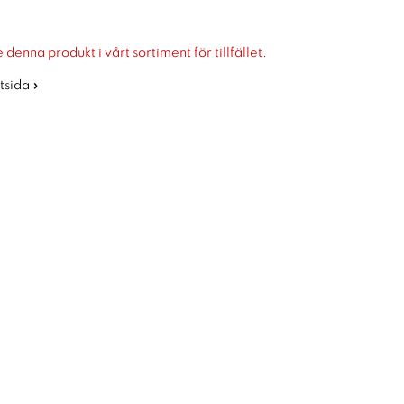
 denna produkt i vårt sortiment för tillfället.
rtsida »