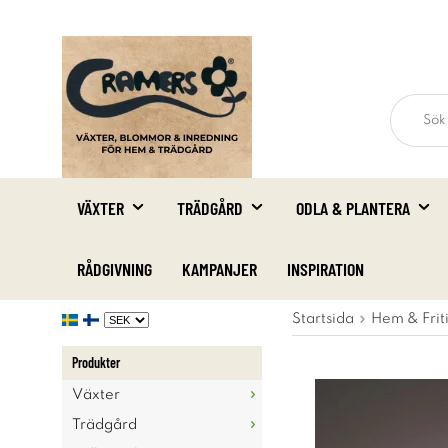
VÄXTER
TRÄDGÅRD
ODLA & PLANTERA
RÅDGIVNING
KAMPANJER
INSPIRATION
Startsida
Hem & Frit
Produkter
Växter
Trädgård