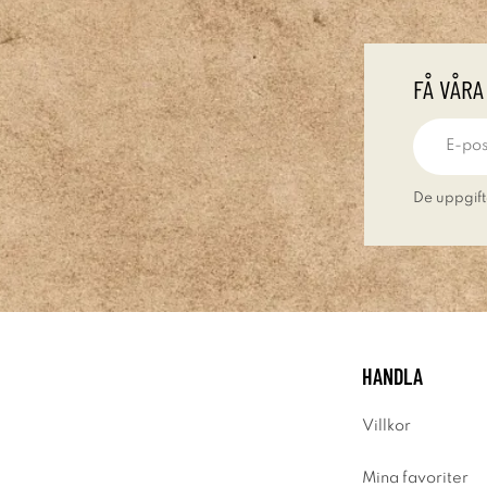
FÅ VÅRA
De uppgift
HANDLA
Villkor
Mina favoriter