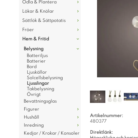
Odla & Plantera
Lökar & Knölar
Sättlök & Sättpotatis
Fröer
Hem & Fritid
Belysning
Batteriljus
Batterier
Bord
Ljuskällor
Solcellsbelysning
Ljusslingor
Takbelysning
Övrigt
Bevattningsglas
Figurer
Artikelnummer:
Hushåll
480377
Inredning
Direktlänk:
Kedjor / Krokar / Konsoler