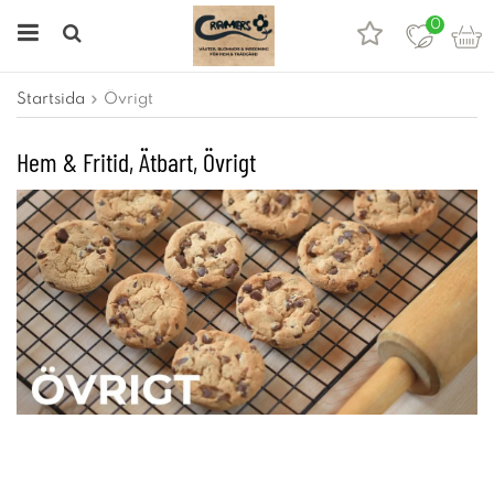
0
Startsida
Övrigt
Hem & Fritid, Ätbart, Övrigt