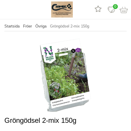
0
Startsida
Fröer
Övriga
Gröngödsel 2-mix 150g
Gröngödsel 2-mix 150g