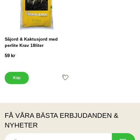
Såjord & Kaktusjord med
perlite Krav 18liter
59 kr
Köp
FÅ VÅRA BÄSTA ERBJUDANDEN &
NYHETER