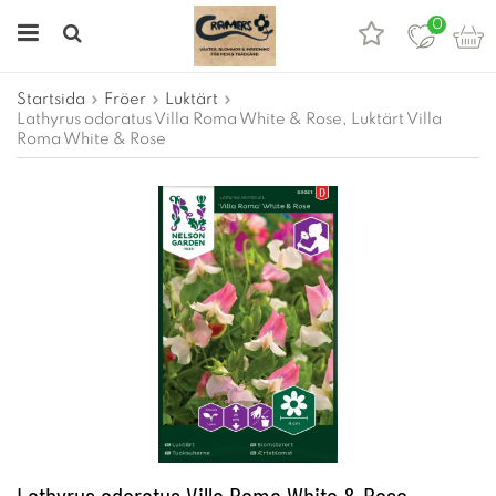
0
Startsida
Fröer
Luktärt
Lathyrus odoratus Villa Roma White & Rose, Luktärt Villa
Roma White & Rose
Lathyrus odoratus Villa Roma White & Rose,