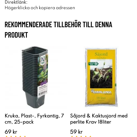
Direktlänk:
Högerklicka och kopiera adressen
REKOMMENDERADE TILLBEHÖR TILL DENNA
PRODUKT
Kruka, Plast-, Fyrkantig, 7
Såjord & Kaktusjord med
cm, 25-pack
perlite Krav 18liter
69 kr
59 kr