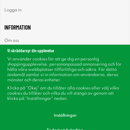
Logga in
INFORMATION
Om oss
Vi skräddarsyr din upplevelse
Nyheter
Vi använder cookies för att ge dig en personlig
shoppingupplevelse, personanpassad annonsering och för
Nyhetsbrev
hålla våra webbplatser tillförlitliga och säkra. För detta
ändamål samlar vi in information om användarna, deras
mönster och deras enheter.
Om cookies
Klicka på "Okej" om du tillåter alla cookies eller välj vilka
cookies du tillåter och vilka du vill stänga av genom att
Inspiration
klicka på "Inställningar" nedan.
Inställningar