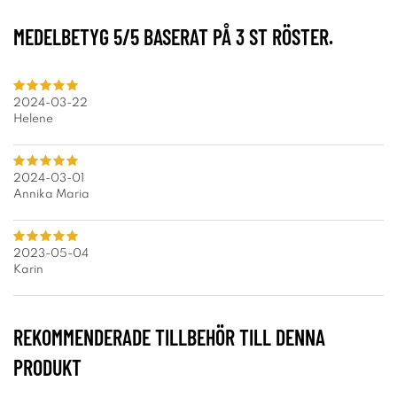
MEDELBETYG
5
/5 BASERAT PÅ
3
ST RÖSTER.
2024-03-22
Helene
2024-03-01
Annika Maria
2023-05-04
Karin
REKOMMENDERADE TILLBEHÖR TILL DENNA
PRODUKT