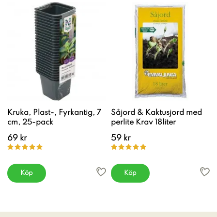
Kruka, Plast-, Fyrkantig, 7
Såjord & Kaktusjord med
cm, 25-pack
perlite Krav 18liter
69 kr
59 kr
Köp
Köp