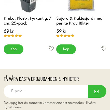
Kruka, Plast-, Fyrkantig, 7
Såjord & Kaktusjord med
cm, 25-pack
perlite Krav 18liter
69 kr
59 kr
Köp
Köp
FÅ VÅRA BÄSTA ERBJUDANDEN & NYHETER
De uppgifter du matar in kommer endast användas till våra
nyhetsbrev.