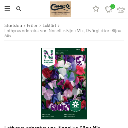
0
Startsida
Fröer
Luktärt
Lathyrus odoratus var. Nanellus Bijou Mix, Dvärgluktärt Bijou
Mix
Lathyrus odoratus var. Nanellus Bijou Mix,